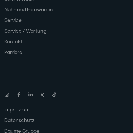
Nah- und Fernwärme
Service
Service / Wartung
Kontakt
Karriere
instagram
facebook
linkedin
xing
tiktok
Impressum
Datenschutz
Daume Gruppe