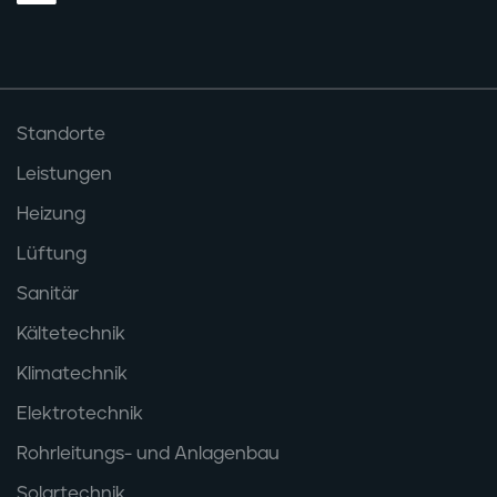
Daume GmbH Standorte
Standorte
Leistungen
Heizung
Lüftung
Sanitär
Kältetechnik
Klimatechnik
Elektrotechnik
Rohrleitungs- und Anlagenbau
Solartechnik