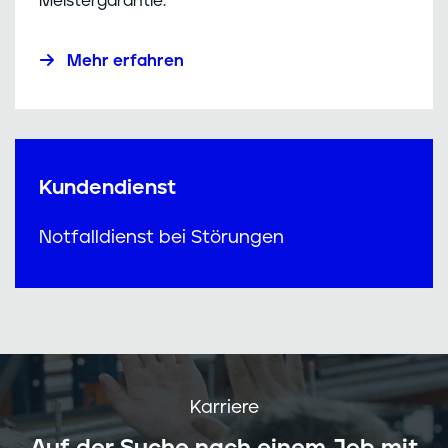
Meistergarantie.
Mehr erfahren
Kundendienst
Notfalldienst bei Störungen
Karriere